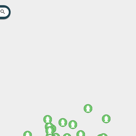
Search